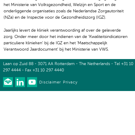
het Ministerie van Volksgezondheid, Welzijn en Sport en de
onderliggende organisaties zoals de Nederlandse Zorgautoriteit
(NZa) en de Inspectie voor de Gezondheidszorg (IGZ).
Jaarlijks levert de kliniek verantwoording af over de geleverde
zorg. Onder meer door het indienen van de ‘Kwaliteitsindicatoren
particuliere klinieken’ bij de IGZ en het ‘Maatschappelijk
Verantwoord Jaardocument’ bij het Ministerie van VWS.
Laan op Zuid 88 - 3071 AA Rotterdam - The Netherlands - Tel +31 10
297 4444 - Fax +31 10 297 4440
Disclaimer
Privacy