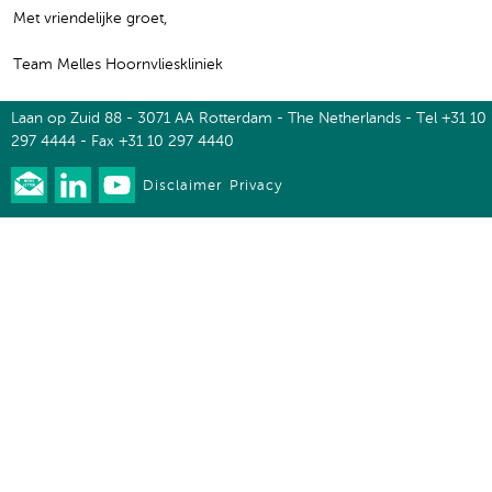
Met vriendelijke groet,
Team Melles Hoornvlieskliniek
Laan op Zuid 88 - 3071 AA Rotterdam - The Netherlands - Tel +31 10
297 4444 - Fax +31 10 297 4440
Disclaimer
Privacy